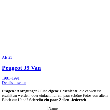
AE
25
Peugeot J9 Van
1981–1991
Details ansehen
Fragen
?
Anregungen
? Eine
eigene Geschichte
, die es wert ist
erzählt zu werden, oder einfach nur ein paar schöne Fotos von altem
Blech zur Hand?
Schreibt ein paar Zeilen
.
Jederzeit
.
Name