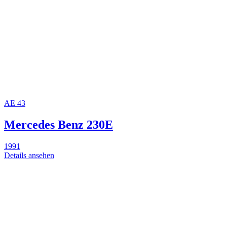
AE
43
Mercedes Benz 230E
1991
Details ansehen