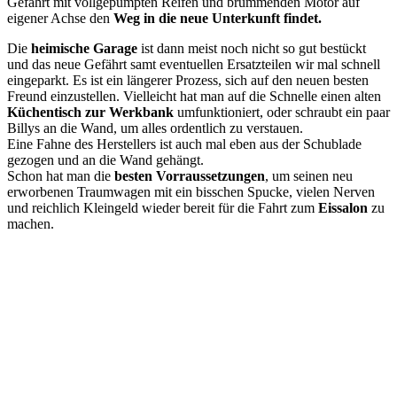
Gefährt mit vollgepumpten Reifen und brummenden Motor auf
eigener Achse den
Weg in die neue Unterkunft findet.
Die
heimische Garage
ist dann meist noch nicht so gut bestückt
und das neue Gefährt samt eventuellen Ersatzteilen wir mal schnell
eingeparkt. Es ist ein längerer Prozess, sich auf den neuen besten
Freund einzustellen. Vielleicht hat man auf die Schnelle einen alten
Küchentisch zur Werkbank
umfunktioniert, oder schraubt ein paar
Billys an die Wand, um alles ordentlich zu verstauen.
Eine Fahne des Herstellers ist auch mal eben aus der Schublade
gezogen und an die Wand gehängt.
Schon hat man die
besten Vorraussetzungen
, um seinen neu
erworbenen Traumwagen mit ein bisschen Spucke, vielen Nerven
und reichlich Kleingeld wieder bereit für die Fahrt zum
Eissalon
zu
machen.