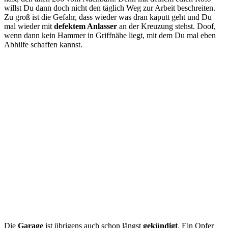
willst Du dann doch nicht den täglich Weg zur Arbeit beschreiten.
Zu groß ist die Gefahr, dass wieder was dran kaputt geht und Du
mal wieder mit
defektem Anlasser
an der Kreuzung stehst. Doof,
wenn dann kein Hammer in Griffnähe liegt, mit dem Du mal eben
Abhilfe schaffen kannst.
Die
Garage
ist übrigens auch schon längst
gekündigt
. Ein Opfer