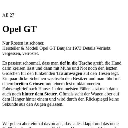
AE
27
Opel GT
Nur Rosten ist schöner.
Hersteller & Modell
Opel GT
Baujahr
1973
Details
Verliebt,
vergessen, verrostet.
Es passiert schonmal, dass man
tief in die Tasche
greift, die Hand
darin kreisen lässt und dann mit Mühe und Not noch den letzten
Groschen für den funkelnden
Traumwagen
auf den Tresen legt.
Ein paar dicke Scheinen wechseln den Besitzer und man fährt mit
einem
breiten Grinsen
und einem fest umklammerten
Fahrzeugbrief nach Hause. In den meisten Fällen sitzt man dann
auch noch
hinter dem Steuer
. Oftmals steht der Wagen aber auf
dem Hänger hinter einem und wird durch den Rückspiegel keine
Sekunde aus den Augen gelassen.
Wir gehen aber einmal davon aus, dass alles klappt und das neue